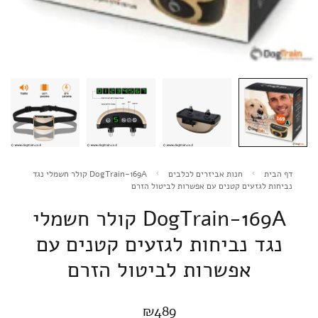
דף הבית
חנות אביזרים לכלבים
DogTrain-169A קולר חשמלי נגד
נביחות לגזעים קטנים עם אפשרות לביטול הזרם
DogTrain-169A קולר חשמלי
נגד נביחות לגזעים קטנים עם
אפשרות לביטול הזרם
₪
489