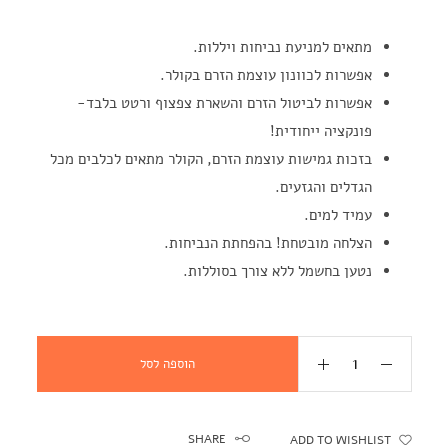
מתאים למניעת נביחות ויללות.
אפשרות לכוונון עוצמת הזרם בקולר.
אפשרות לביטול הזרם והשארת צפצוף ורטט בלבד-
פונקציה ייחודית!
בזכות גמישות עוצמת הזרם, הקולר מתאים לכלבים מכל
הגדלים והגזעים.
עמיד למים.
הצלחה מובטחת! בהפחתת הנביחות.
נטען בחשמל ללא צורך בסוללות.
הוספה לסל
SHARE
ADD TO WISHLIST