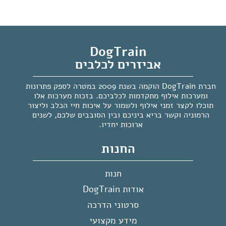
DogTrain
אביזרים לכלבים
חברת DogTrain הוקמה בשנת 2009 במטרה לספק פתרונות
ומערכות אילוף מתקדמות לכלביכם. בזכות מערכות אלו
תוכלו לקצר זמני אילוף ולשמור על איכות חיי הכלב וליצור
הרמוניה וקשר בריא ביניכם ובין הסובבים שלכם, לשנים
ארוכות יחדיו.
החנות
חנות
אודות DogTrain
סרטוני הדרכה
מידע מקצועי