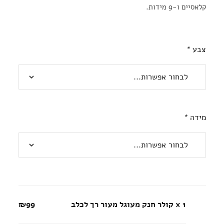
קלאסיים ו-9 מידות.
צבע
*
מידה
*
x 1
קולר חנק מעוגל מעור רך לכלב
₪99