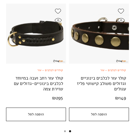
קולרים לכלבים - עור
קולרים לכלבים - עור
קולר עור לכלבים בינוניים
קולר עור רחב ועבה במיוחד
וגדולים משולב קישוטי פליז
לכלבים בינוניים-גדולים עם
עגולים
שזירת צמה
₪
295
₪
149
הוספה לסל
הוספה לסל