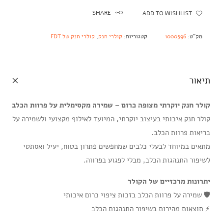
SHARE
ADD TO WISHLIST
מק"ט:
1000596
קטגוריות:
קולרי חנק
,
קולרי חנק של FDT
תיאור
קולר חנק יוקרתי מצופה כרום – שמירה מקסימלית על פרוות הכלב
קולר חנק איכותי בעיצוב יוקרתי, המיועד לאילוף מקצועי ולשמירה על
בריאות פרוות הכלב.
מתאים במיוחד לבעלי כלבים שמחפשים פתרון בטוח, יעיל ואסתטי
לשיפור התנהגות הכלב, מבלי לפגוע בפרווה.
יתרונות מרכזיים של הקולר
🛡️ שמירה על פרוות הכלב בזכות ציפוי כרום איכותי
⚡ תוצאות מהירות בשיפור התנהגות הכלב