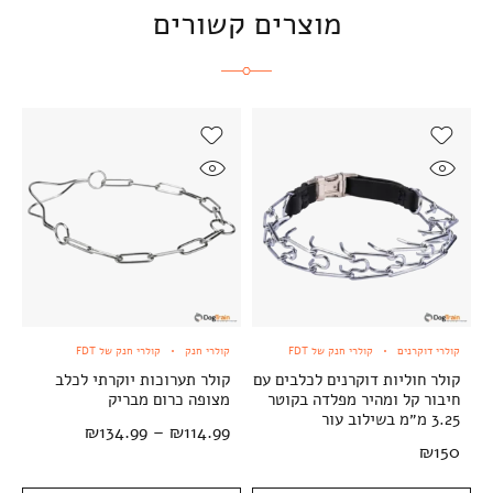
מוצרים קשורים
קולרי דוקרנים
קולרי חנק של FDT
קולרי חנק
קולרי חנק של FDT
קולר חוליות דוקרנים לכלבים עם
קולר תערוכות יוקרתי לכלב
חיבור קל ומהיר מפלדה בקוטר
מצופה כרום מבריק
3.25 מ״מ בשילוב עור
₪
134.99
–
₪
114.99
₪
150