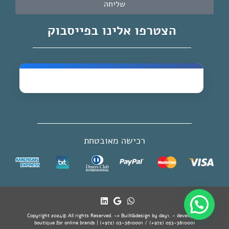
שליחה
הצטרפו אלינו בפייסבוק
רכישה מאובטחת
Copyright 2024© All rights Reserved. -> Built&design by day1. - developer's
boutique for online brands | (+972) 03-3810001 / (+972) 053-3810001