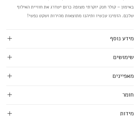
באימון – קולר חנק יוקרתי מצופה כרום ישדרג את חוויית האילוף
שלכם. הזמינו עכשיו ותיהנו מתוצאות מהירות ושקט נפשי!
מידע נוסף
שימושים
מאפיינים
חומר
מידות