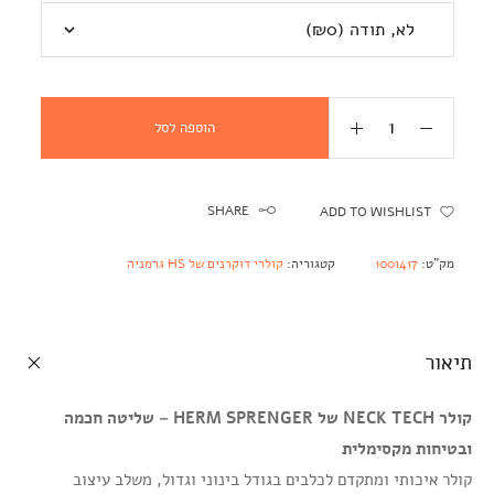
הוספה לסל
SHARE
ADD TO WISHLIST
מק"ט:
1001417
קטגוריה:
קולרי דוקרנים של HS גרמניה
תיאור
קולר NECK TECH של HERM SPRENGER – שליטה חכמה
ובטיחות מקסימלית
קולר איכותי ומתקדם לכלבים בגודל בינוני וגדול, משלב עיצוב