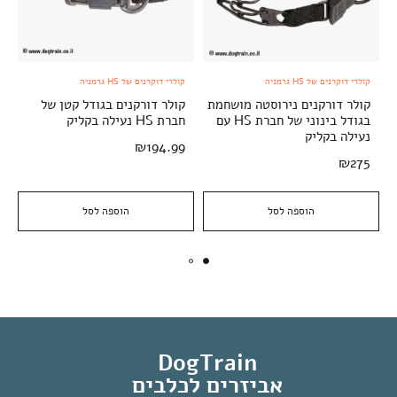
קולרי דוקרנים של HS גרמניה
קולרי דוקרנים של HS גרמניה
קולר דורקנים נירוסטה מושחמת
קולר דורקנים בגודל קטן של
בגודל בינוני של חברת HS עם
חברת HS נעילה בקליק
נעילה בקליק
₪
194.99
₪
275
הוספה לסל
הוספה לסל
DogTrain
אביזרים לכלבים