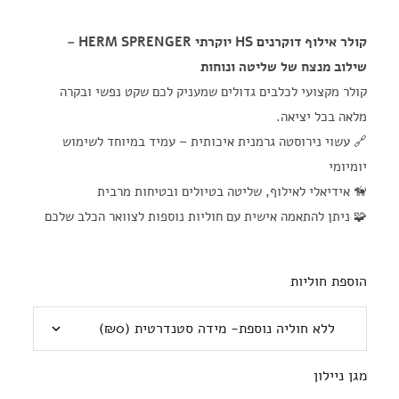
קולר אילוף דוקרנים HS יוקרתי HERM SPRENGER –
שילוב מנצח של שליטה ונוחות
קולר מקצועי לכלבים גדולים שמעניק לכם שקט נפשי ובקרה
מלאה בכל יציאה.
🔗 עשוי נירוסטה גרמנית איכותית – עמיד במיוחד לשימוש
יומיומי
🦮 אידיאלי לאילוף, שליטה בטיולים ובטיחות מרבית
🧩 ניתן להתאמה אישית עם חוליות נוספות לצוואר הכלב שלכם
הוספת חוליות
מגן ניילון