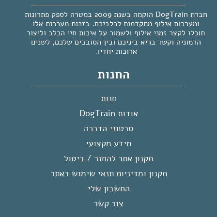
חברת DogTrain הוקמה בשנת 2009 במטרה לספק פתרונות
ומערכות אילוף מתקדמות לכלביכם. בזכות מערכות אלו
תוכלו לקצר זמני אילוף ולשמור על איכות חיי הכלב וליצור
הרמוניה וקשר בריא ביניכם ובין הסובבים שלכם, לשנים
ארוכות יחדיו.
החנות
חנות
אודות DogTrain
סרטוני הדרכה
מידע מקצועי
תקנון אתר להחזר / ביטול
תקנון ומדיניות תנאי שימוש באתר
החשבון שלי
צור קשר