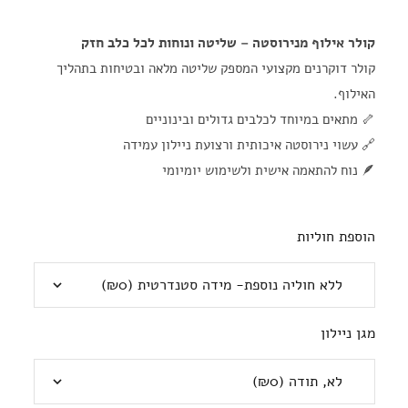
קולר אילוף מנירוסטה – שליטה ונוחות לכל כלב חזק
קולר דוקרנים מקצועי המספק שליטה מלאה ובטיחות בתהליך
האילוף.
🦴 מתאים במיוחד לכלבים גדולים ובינוניים
🔗 עשוי נירוסטה איכותית ורצועת ניילון עמידה
🪶 נוח להתאמה אישית ולשימוש יומיומי
הוספת חוליות
מגן ניילון