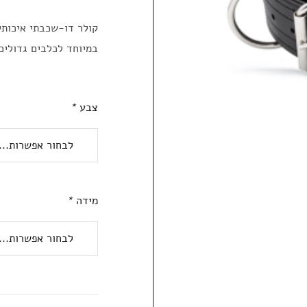
קולר דו-שכבתי איכותי 
במיוחד לכלבים גדולים
צבע
*
מידה
*