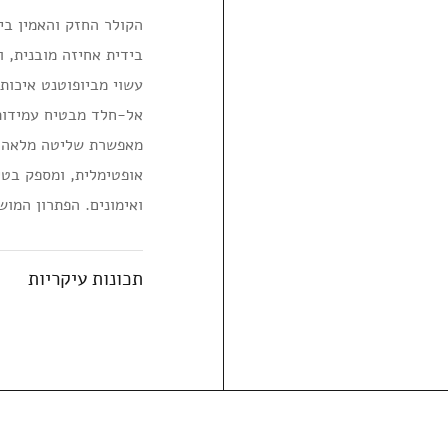
הקולר החזק והאמין בי
בידית אחיזה מובנית, ו
עשוי מביופוטנט איכותי
אל-חלד מבטיח עמידות 
מאפשרת שליטה מלאה ע
אופטימלית, ומספק בטיח
ואימונים. הפתרון המוש
תכונות עיקריות