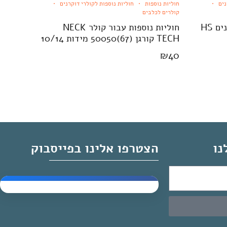
נים
חוליות נוספות
חוליות נוספות לקולרי דוקרנים
קולרים לכלבים
חוליות נוספות עבור קולר דוקרנים HS
חוליות נוספות עבור קולר NECK
TECH קורגן (67)50050 מידות 10/14
₪
40
נו
הצטרפו אלינו בפייסבוק