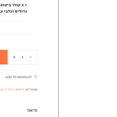
x 1
קולר ביטואן
גדולים וכלבי ע
ADD TO WISHLIST
קטגוריות:
ביאוטן
,
דוגליין
,
קול
תיאור