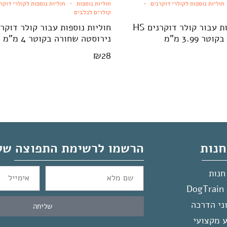
חוליות נוספות לקולרי דוקרנים
חוליות נוספות
חוליות נוספות לקולרי דוקר
קולרים לכלבים
חוליות נוספות עבור קולר דוקרנים HS
ר 3.99 מ"מ
נירוסטה שחורה בקוטר 4 מ"מ
₪
28
נות
הרשמו לרשימת התפוצה של
חנות
D
ני הדרכה
שליחה
 מקצועי