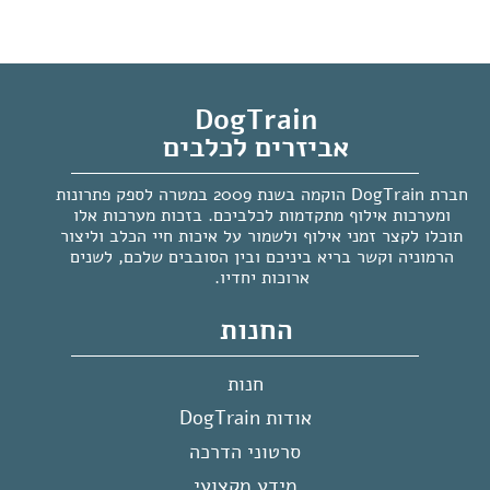
DogTrain
אביזרים לכלבים
חברת DogTrain הוקמה בשנת 2009 במטרה לספק פתרונות
ומערכות אילוף מתקדמות לכלביכם. בזכות מערכות אלו
תוכלו לקצר זמני אילוף ולשמור על איכות חיי הכלב וליצור
הרמוניה וקשר בריא ביניכם ובין הסובבים שלכם, לשנים
ארוכות יחדיו.
החנות
חנות
אודות DogTrain
סרטוני הדרכה
מידע מקצועי