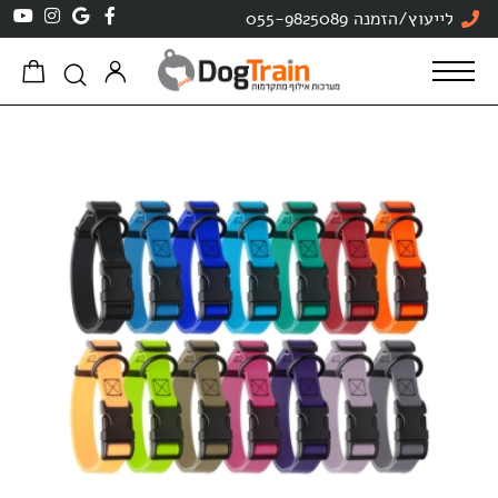
לייעוץ/הזמנה 055-9825089