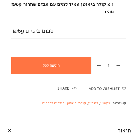
x 1
קולר ביאוטן עמיד למים עם אבזם שחרור
₪69
מהיר
סכום ביניים
₪69
הוספה לסל
SHARE
ADD TO WISHLIST
קטגוריות:
ביאוטן
,
דוגליין
,
קולרי ביאוטן
,
קולרים לכלבים
תיאור