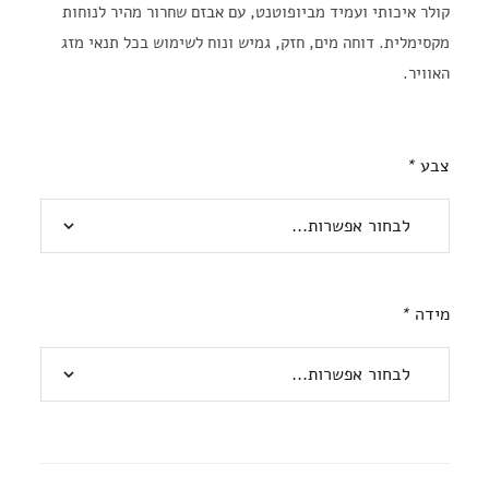
קולר איכותי ועמיד מביופוטנט, עם אבזם שחרור מהיר לנוחות
מקסימלית. דוחה מים, חזק, גמיש ונוח לשימוש בכל תנאי מזג
האוויר.
צבע
*
מידה
*