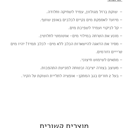
– שוקת ברזל מגולוון, עמיד לשחיקה וחלודה.
– מיועד לאספקת מים נקיים לכלבים באופן שוטף.
– קל לניקוי ועמיד לשפיכת מים.
– מונע את הטרחה במילוי מים- אוטומטי לחלוטין.
– מסיר את הדאגה להישארות הכלב ללא מים- לכלב תמיד! יהיו מים
טרייים וזורמים.
– מתאים לשימוש חיצוני.
– מעוצב בצורה יציבה ובטוחה למניעת התהפכות.
– בעל 2 חורים בגב המתקן- אופציה לתליית השוקת על הקיר.
מוצרים קשורים