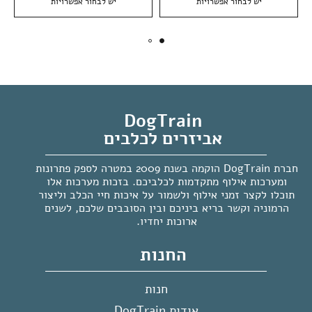
יש לבחור אפשרויות
יש לבחור אפשרויות
DogTrain
אביזרים לכלבים
חברת DogTrain הוקמה בשנת 2009 במטרה לספק פתרונות
ומערכות אילוף מתקדמות לכלביכם. בזכות מערכות אלו
תוכלו לקצר זמני אילוף ולשמור על איכות חיי הכלב וליצור
הרמוניה וקשר בריא ביניכם ובין הסובבים שלכם, לשנים
ארוכות יחדיו.
החנות
חנות
אודות DogTrain