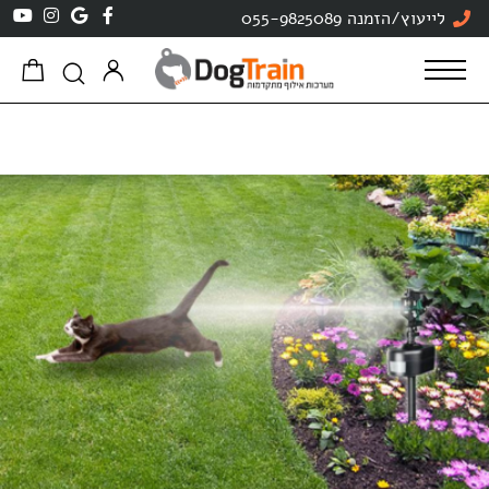
לתוכן
לייעוץ/הזמנה 055-9825089