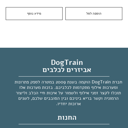
הוספה לסל
מידע נוסף
DogTrain
אביזרים לכלבים
חברת DogTrain הוקמה בשנת 2009 במטרה לספק פתרונות
ומערכות אילוף מתקדמות לכלביכם. בזכות מערכות אלו
תוכלו לקצר זמני אילוף ולשמור על איכות חיי הכלב וליצור
הרמוניה וקשר בריא ביניכם ובין הסובבים שלכם, לשנים
ארוכות יחדיו.
החנות