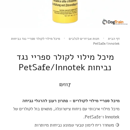
דף הבית
חנות אביזרים לכלבים
מיכל מילוי לקולר ספריי נגד נביחות
PetSafe/Innotek
מיכל מילוי לקולר ספריי נגד
נביחות PetSafe/Innotek
₪
117
מיכל ספריי מילוי לקולרים – פתרון רענן להרגלי נביחה
מיכל מילוי איכותי עם ניחוח ציטרונלה, מתאים בול לקולרים של
Innotek ו־PetSafe.
🍋 משחרר ריח לימון טבעי שמונע נביחות מיותרות