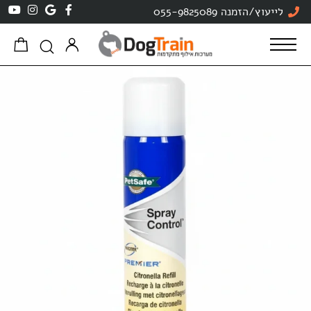
לתוכן
לייעוץ/הזמנה 055-9825089