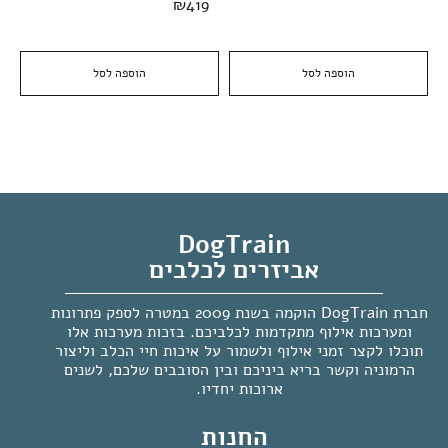
₪
419
הוספה לסל
הוספה לסל
DogTrain
אביזרים לכלבים
חברת DogTrain הוקמה בשנת 2009 במטרה לספק פתרונות
ומערכות אילוף מתקדמות לכלביכם. בזכות מערכות אלו
תוכלו לקצר זמני אילוף ולשמור על איכות חיי הכלב וליצור
הרמוניה וקשר בריא ביניכם ובין הסובבים שלכם, לשנים
ארוכות יחדיו.
החנות