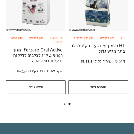
HT
מזון לכלבים
מזון יבש לכלבים
FORZA10
מזון לכלבים
מזון רפואי
לכלבים
HT סלמון ואורז 12.5 ק״ג לכלב
Forza10 Oral Active-מזון
בוגר מגזע גדול
רפואי 4 ק"ג לכלבים לדלקות
319
₪
ובעיות בחלל הפה
(מחיר לקילו ₪25.5)
₪
140
(מחיר לקילו ₪35.0)
הוספה לסל
מידע נוסף