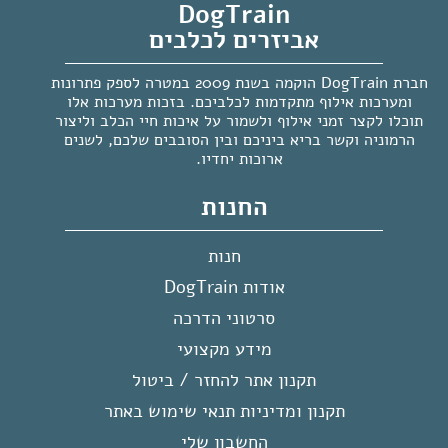
DogTrain
אביזרים לכלבים
חברת DogTrain הוקמה בשנת 2009 במטרה לספק פתרונות
ומערכות אילוף מתקדמות לכלביכם. בזכות מערכות אלו
תוכלו לקצר זמני אילוף ולשמור על איכות חיי הכלב וליצור
הרמוניה וקשר בריא ביניכם ובין הסובבים שלכם, לשנים
ארוכות יחדיו.
החנות
חנות
אודות DogTrain
סרטוני הדרכה
מידע מקצועי
תקנון אתר להחזר / ביטול
תקנון ומדיניות תנאי שימוש באתר
החשבון שלי