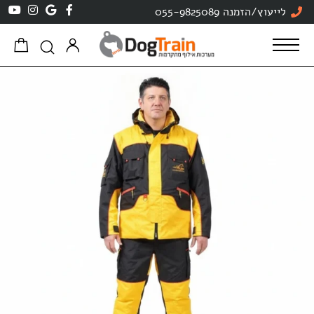
לייעוץ/הזמנה 055-9825089