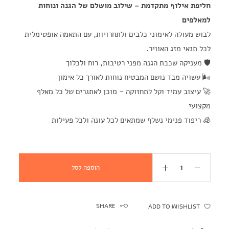
חליפת אילוף מתקדמת – שילוב מושלם של הגנה ונוחות
למאלפים
לבוש מעולה לאימוני כלבים ולתחרויות, עם התאמה אופטימלית
לכל תנאי מזג האוויר.
🛡️ מעניקה שכבת הגנה מפני רטיבות, רוח ולכלוך
🌬️ עשויה מבד נושם המבטיח נוחות לאורך כל אימון
🚀 עיצוב עמיד וקל לתחזוקה – מוכן לאתגרים של כל מאלף
מקצועי
🧊 ריפוד פנימי נשלף שמתאים לכל עונה ולכל פעילות
הוספה לסל
SHARE
ADD TO WISHLIST