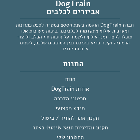
DogTrain
אביזרים לכלבים
חברת DogTrain הוקמה בשנת 2009 במטרה לספק פתרונות
ומערכות אילוף מתקדמות לכלביכם. בזכות מערכות אלו
תוכלו לקצר זמני אילוף ולשמור על איכות חיי הכלב וליצור
הרמוניה וקשר בריא ביניכם ובין הסובבים שלכם, לשנים
ארוכות יחדיו.
החנות
חנות
אודות DogTrain
סרטוני הדרכה
מידע מקצועי
תקנון אתר להחזר / ביטול
תקנון ומדיניות תנאי שימוש באתר
החשבון שלי