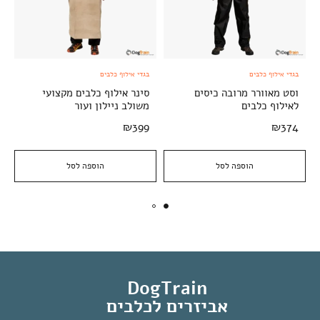
בגדי אילוף כלבים
בגדי אילוף כלבים
וסט מאוורר מרובה כיסים
סינר אילוף כלבים מקצועי
לאילוף כלבים
משולב ניילון ועור
₪
399
₪
374
הוספה לסל
הוספה לסל
DogTrain
אביזרים לכלבים