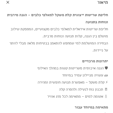
תיאור
חליפת שריטות ייצוגית קלת משקל למאלפי כלבים – הגנה מירבית
ונוחות בתנועה
חליפת שריטות אידאלית למאלפי כלבים מקצועיים, המספקת שילוב
מושלם בין הגנה, קלות תנועה ונוחות מרבית.
הבחירה המושלמת למי שמחפש להתאמן בבטיחות מלאה מבלי לוותר
על ניידות.
יתרונות מרכזיים
🛡️ הגנה איכותית משריטות קשות במהלך האילוף
🧱 עשויה מניילון עמיד במיוחד
⚡ קלת משקל – מאפשרת תנועה חופשית ומהירה
🚪 תכנון נוח לנעילה ולהסרה קלה
💧 אטומה למים – מתאימה לכל מזג אוויר
מתאימה במיוחד עבור