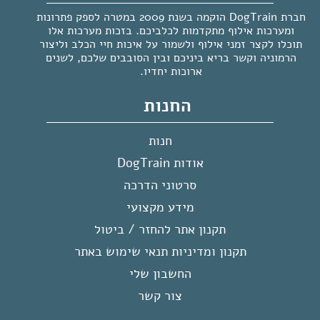
חברת DogTrain הוקמה בשנת 2009 במטרה לספק פתרונות
ומערכות אילוף מתקדמות לכלביכם. בזכות מערכות אלו
תוכלו לקצר זמני אילוף ולשמור על איכות חיי הכלב וליצור
הרמוניה וקשר בריא ביניכם ובין הסובבים שלכם, לשנים
ארוכות יחדיו.
החנות
חנות
אודות DogTrain
סרטוני הדרכה
מידע מקצועי
תקנון אתר להחזר / ביטול
תקנון ומדיניות תנאי שימוש באתר
החשבון שלי
צור קשר