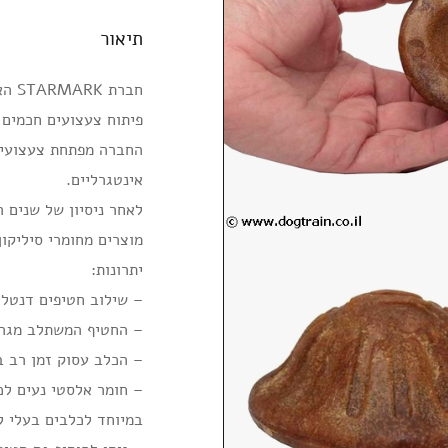
תיאור
חבר
פיתוח צעצועים חכמים 
החברה מפתחת צעצועים 
אינטגרליים.
לאחר ניסיון של שנים 
מוצרים מחומרי סיליקון
יתרונות:
– שילוב חטיפים דנטלי
– החטיף המשתלב מגרה
– הכלב עסוק זמן רב 
– חומר אלסטי נעים לכ
במיוחד לכלבים בעלי ל