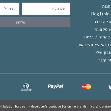
חנות
D
ני הדרכה
שליחה
 מקצועי
להחזר / ביטול
ת תנאי שימוש באתר
בון שלי
ר קשר
ilt&design by day1. - developer's boutique for online brands | (+972) 03-38