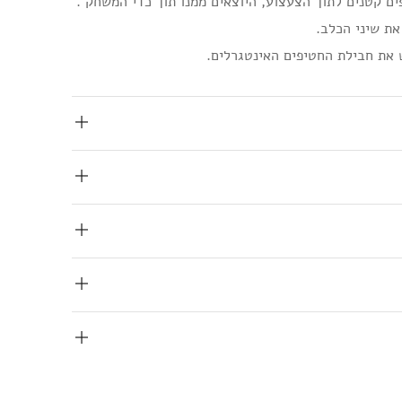
ים קטנים לתוך הצעצוע, היוצאים ממנו תוך כדי המשחק .
ת שיני הכלב.
 את חבילת החטיפים האינטגרלים.