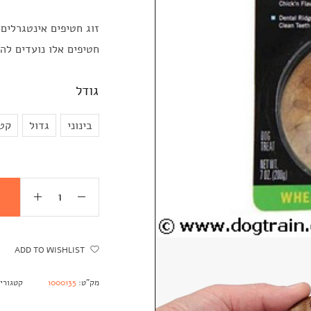
זוג חטיפים אינטגרלים לצעצ
חטיפים אלו נועדים לה
גודל
בינוני
גדול
קט
ADD TO WISHLIST
מק"ט:
1000135
קטגורי