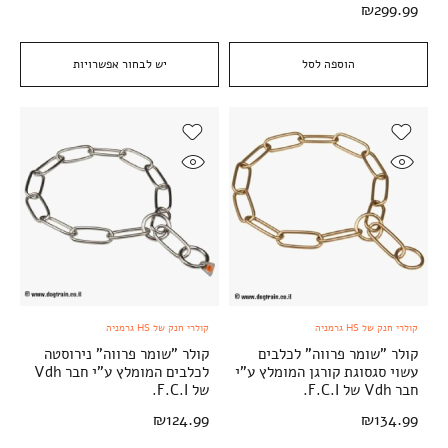
₪
299.99
הוספה לסל
יש לבחור אפשרויות
קולרי חנק של HS גרמניה
קולרי חנק של HS גרמניה
קולר "שומר פרווה" לכלבים
קולר "שומר פרווה" נירוסטה
עשוי סגסוגת קורגן המומלץ ע"י
לכלבים המומלץ ע"י חבר Vdh
חבר Vdh של F.C.I.
של F.C.I.
₪
124.99
₪
134.99