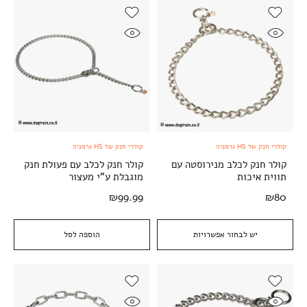
קולרי חנק של HS גרמניה
קולרי חנק של HS גרמניה
קולר חנק לכלב מנירוסטה עם
קולר חנק לכלב עם פעולת חנק
תווית איכות
מוגבלת ע"י מעצור
₪
99.99
₪
80
יש לבחור אפשרויות
הוספה לסל