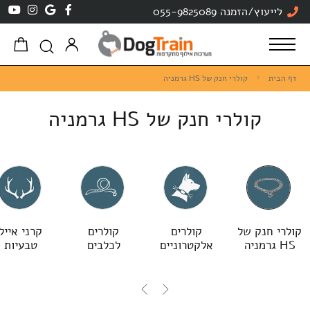
לייעוץ/הזמנה 055-9825089
דף הבית
קולרי חנק של HS גרמניה
קולרי חנק של HS גרמניה
קולרי חנק של
קולרים
קולרים
קרני אייל
HS גרמניה
אלקטרוניים
לכלבים
טבעיות