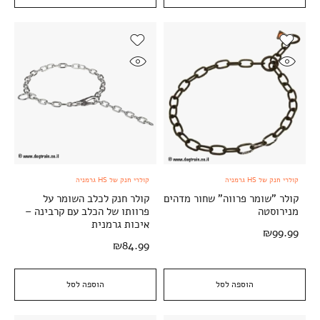
קולרי חנק של HS גרמניה
קולרי חנק של HS גרמניה
קולר "שומר פרווה" שחור מדהים
קולר חנק לכלב השומר על
מנירוסטה
פרוותו של הכלב עם קרבינה –
איכות גרמנית
₪
99.99
₪
84.99
הוספה לסל
הוספה לסל