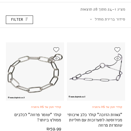
מציג 1–24 מתוך 28 תוצאות
סידור ברירת מחדל
FILTER
קולרי חנק של HS גרמניה
קולרי חנק של HS גרמניה
"גאוות הזוכה" קולר כלב איכותי
קולר "שומר פרווה" לכלבים
מנירוסטה לתערוכות עם חוליות
ממולץ ביותר!
שומרות פרווה
₪
59.99