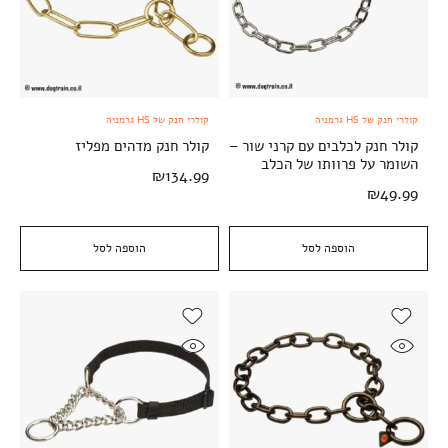
קולרי חנק של HS גרמניה
קולרי חנק של HS גרמניה
קולר חנק לכלבים עם קרני שור –
קולר חנק מדהים מפליז
השומר על פרוותו של הכלב
₪
134.99
₪
49.99
הוספה לסל
הוספה לסל