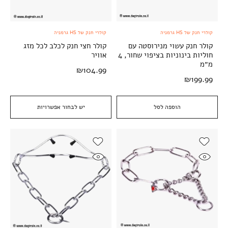
קולרי חנק של HS גרמניה
קולרי חנק של HS גרמניה
קולר חנק עשוי מנירוסטה עם
קולר חצי חנק לכלב לכל מזג
חוליות בינוניות בציפוי שחור, 4
אוויר
מ״מ
₪
104.99
₪
199.99
הוספה לסל
יש לבחור אפשרויות