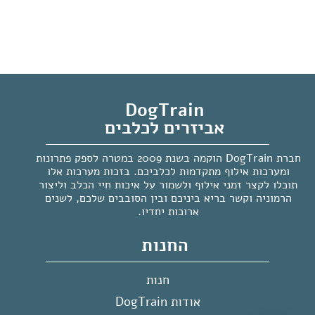
DogTrain
אביזרים לכלבים
חברת DogTrain הוקמה בשנת 2009 במטרה לספק פתרונות
ומערכות אילוף מתקדמות לכלביכם. בזכות מערכות אלו
תוכלו לקצר זמני אילוף ולשמור על איכות חיי הכלב וליצור
הרמוניה וקשר בריא ביניכם ובין הסובבים שלכם, לשנים
ארוכות יחדיו.
החנות
חנות
אודות DogTrain