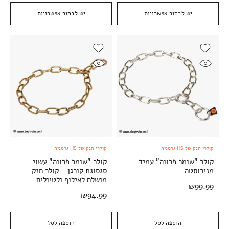
יש לבחור אפשרויות
יש לבחור אפשרויות
קולרי חנק של HS גרמניה
קולרי חנק של HS גרמניה
קולר "שומר פרווה" עמיד
קולר "שומר פרווה" עשוי
מנירוסטה
סגסוגת קורגן – קולר חנק
מושלם לאילוף ולטיולים
₪
99.99
₪
94.99
הוספה לסל
הוספה לסל