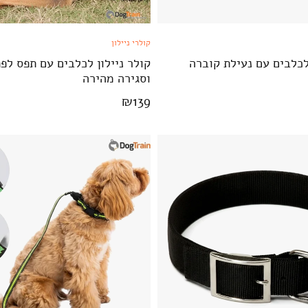
קולרי ניילון
 לכלבים עם נעילת קוברה
קולר ניילון לכלבים עם תפס לפ
וסגירה מהירה
₪
139