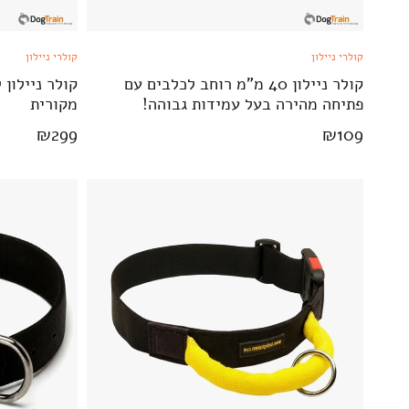
קולרי ניילון
קולרי ניילון
קולר ניילון 40 מ"מ רוחב לכלבים עם
קולר ניילון
פתיחה מהירה בעל עמידות גבוהה!
מקורית
₪
299
₪
109