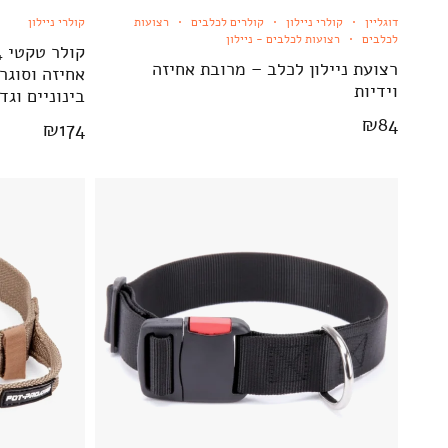
דוגליין
קולרי ניילון
קולרים לכלבים
רצועות
קולרי ניילון
לכלבים
רצועות לכלבים - ניילון
רצועת ניילון לכלב – מרובת אחיזה
אחיזה וסוגר
וידיות
בינוניים וגד
₪
84
₪
174