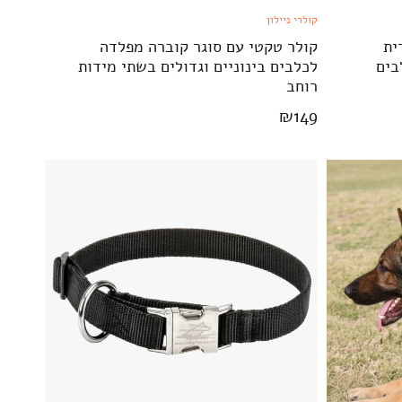
קולרי ניילון
ידית
קולר טקטי עם סוגר קוברה מפלדה
בים
לכלבים בינוניים וגדולים בשתי מידות
רוחב
₪
149