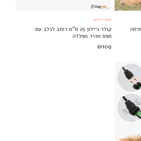
קולרי ניילון
תיחה
קולר ניילון 25 מ"מ רוחב לכלב עם
תפס מהיר מפלדה
₪
109