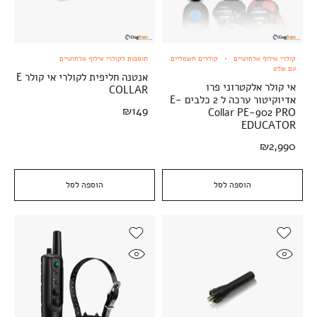
קולרי אילוף אלחוטיים
קולרים חשמליים
תוספות לקולרי אילוף אלחוטיים
עם שלט
אנטנה חליפית לקולרי אי קולר E
אי קולר אלקטרוני פרו
COLLAR
אדיוקיטור ערכה ל 2 כלבים E-
₪
149
Collar PE-902 PRO
EDUCATOR
₪
2,990
הוספה לסל
הוספה לסל