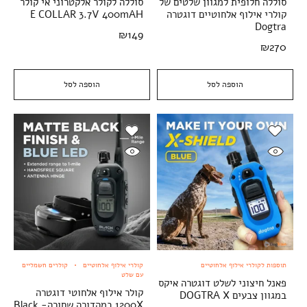
סוללה חלופית למגוון שלטים של
סוללה לקולר אלקטרוני אי קולר
קולרי אילוף אלחוטיים דוגטרה
E COLLAR 3.7V 400mAH
Dogtra
₪
149
₪
270
הוספה לסל
הוספה לסל
תוספות לקולרי אילוף אלחוטיים
קולרי אילוף אלחוטיים
קולרים חשמליים
עם שלט
פאנל חיצוני לשלט דוגטרה איקס
קולר אילוף אלחוטי דוגטרה
במגוון צבעים DOGTRA X
1200X במהדורה שחורה- Black