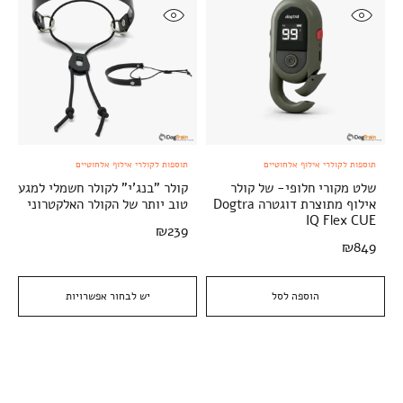
תוספות לקולרי אילוף אלחוטיים
תוספות לקולרי אילוף אלחוטיים
שלט מקורי חלופי- של קולר
קולר "בנג'י" לקולר חשמלי למגע
אילוף מתוצרת דוגטרה Dogtra
טוב יותר של הקולר האלקטרוני
IQ Flex CUE
₪
239
₪
849
הוספה לסל
יש לבחור אפשרויות