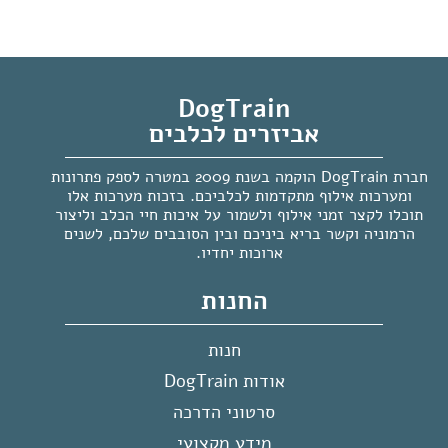
DogTrain
אביזרים לכלבים
חברת DogTrain הוקמה בשנת 2009 במטרה לספק פתרונות
ומערכות אילוף מתקדמות לכלביכם. בזכות מערכות אלו
תוכלו לקצר זמני אילוף ולשמור על איכות חיי הכלב וליצור
הרמוניה וקשר בריא ביניכם ובין הסובבים שלכם, לשנים
ארוכות יחדיו.
החנות
חנות
אודות DogTrain
סרטוני הדרכה
מידע מקצועי