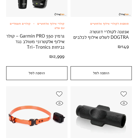
תוספות לקולרי אילוף אלחוטיים
קולרי אילוף אלחוטיים
קולרים חשמליים
עם שלט
אנטנה לקולרי דוגטרה
גרמין Garmin PRO 550 – קולר
DOGTRA לשלט אילוף לכלבים
אילוף אלקטרוני משולב נגד
₪
149
נביחות Tri-Tronics
₪
2,999
הוספה לסל
הוספה לסל