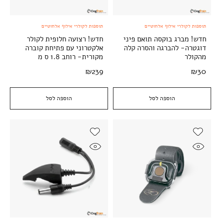
תוספות לקולרי אילוף אלחוטיים
תוספות לקולרי אילוף אלחוטיים
חדש! מברג בוקסה תואם פיני
חדש! רצועה חלופית לקולר
דוגטרה- להברגה והסרה קלה
אלקטרוני עם פתיחת קוברה
מהקולר
מקורית- רוחב 1.8 ס מ
₪
239
₪
30
הוספה לסל
הוספה לסל