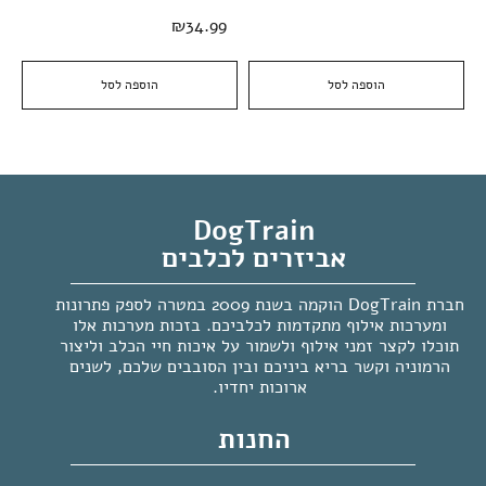
₪
34.99
הוספה לסל
הוספה לסל
DogTrain
אביזרים לכלבים
חברת DogTrain הוקמה בשנת 2009 במטרה לספק פתרונות
ומערכות אילוף מתקדמות לכלביכם. בזכות מערכות אלו
תוכלו לקצר זמני אילוף ולשמור על איכות חיי הכלב וליצור
הרמוניה וקשר בריא ביניכם ובין הסובבים שלכם, לשנים
ארוכות יחדיו.
החנות