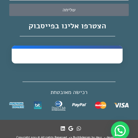
שליחה
הצטרפו אלינו בפייסבוק
רכישה מאובטחת
Copyright 2024© All rights Reserved. -> Built&design by day1. - developer's