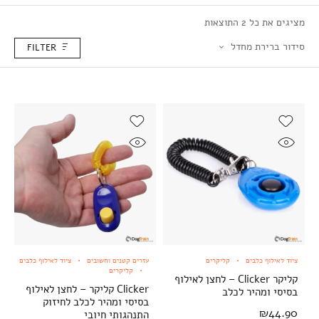
מציגים את כל ⁦2⁩ התוצאות
סידור ברירת מחדל
FILTER
ציוד לאילוף כלבים
קליקרים
עזרים קטנים וחשובים
ציוד לאילוף כלבים
קליקרים
קליקר Clicker – לחצן לאילוף
Clicker קליקר – לחצן לאילוף
בסיסי ומהיר לכלב
בסיסי ומהיר לכלב לחיזוק
₪
44.90
התנהגותי חיובי