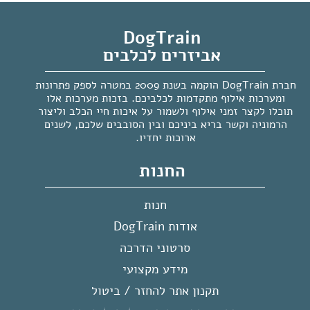
DogTrain
אביזרים לכלבים
חברת DogTrain הוקמה בשנת 2009 במטרה לספק פתרונות
ומערכות אילוף מתקדמות לכלביכם. בזכות מערכות אלו
תוכלו לקצר זמני אילוף ולשמור על איכות חיי הכלב וליצור
הרמוניה וקשר בריא ביניכם ובין הסובבים שלכם, לשנים
ארוכות יחדיו.
החנות
חנות
אודות DogTrain
סרטוני הדרכה
מידע מקצועי
תקנון אתר להחזר / ביטול