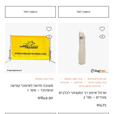
הוספה לסל
הוספה לסל
סט שרוולים בלגים
ציוד הגנה ותקיפה
ציוד הגנה ותקיפה
ציוד נשיכה ואילוף
שרוולים
שרוולים
משוכה חדשה לאימוני קפיצה
שרוולים לאימון גורים
שוצהונד – מטר 1
שרוול אימון רך ומקצועי לכלבים
צעירים – מס' 2
₪
849.90
₪
475