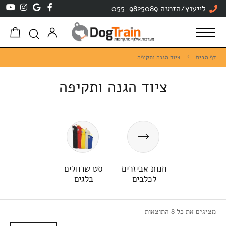
לייעוץ/הזמנה 055-9825089
דף הבית
ציוד הגנה ותקיפה
ציוד הגנה ותקיפה
חנות אביזרים
סט שרוולים
לכלבים
בלגים
מציגים את כל ⁦8⁩ התוצאות