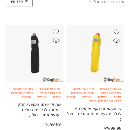
סידור ברירת מחדל
FILTER
סט שרוולים בלגים
ציוד הגנה ותקיפה
סט שרוולים בלגים
ציוד הגנה ותקיפה
ציוד נשיכה ואילוף
שרוול לאימון כלבים
ציוד נשיכה ואילוף
שרוול לאימון כלבים
בוגרים
שרוולים
שרוולים
שרוולים
בוגרים
שרוולים
שרוולים
לאימון גורים וכלבים צעירים
שרוול אימון מקצועי וחזק
שרוול אימון מקצועי איכותי
במיוחד לכלבים גדולים
לכלבים צעירים ומתבגרים – מס'
ועוצמתיים – מס' 5
3
₪
549.99
₪
499.99