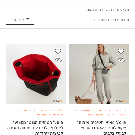
מציגים את כל ⁦5⁩ התוצאות
סידור ברירת מחדל
FILTER
עוד מוצרים
עזרים קטנים וחשובים
כללי
עוד מוצרים
עזרים קטנים
פאוצ'ים
ציוד לאילוף כלבים
וחשובים
פאוצ'ים
Voila פאוץ' חטיפים איכותי
פאוץ' חטיפים מגנטי מקצועי
אקסקלוסיבי אנטיבקטריאלי
לאילוף כלבים עם פתיחה וסגירה
לבעלי כלבים
קפיצית ייחודית