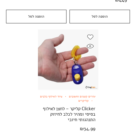
₪
449
הוספה לסל
הוספה לסל
עזרים קטנים וחשובים
ציוד לאילוף כלבים
קליקרים
Clicker קליקר – לחצן לאילוף
בסיסי ומהיר לכלב לחיזוק
התנהגותי חיובי
₪
34.99