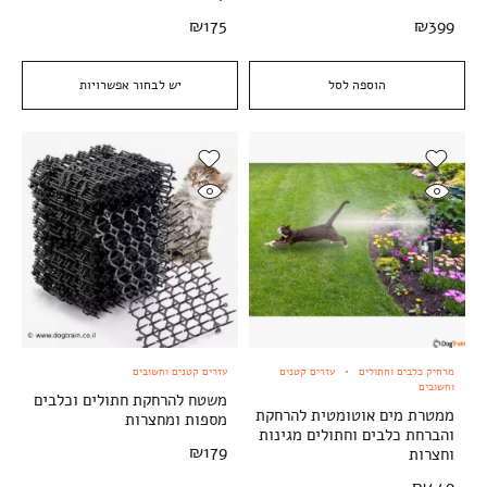
₪
175
₪
399
הוספה לסל
יש לבחור אפשרויות
מרחיק כלבים וחתולים
עזרים קטנים
עזרים קטנים וחשובים
וחשובים
משטח להרחקת חתולים וכלבים
ממטרת מים אוטומטית להרחקת
מספות ומחצרות
והברחת כלבים וחתולים מגינות
₪
179
וחצרות