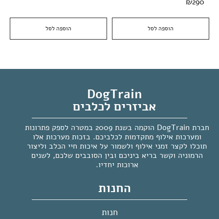
₪
290
הוספה לסל
הוספה לסל
DogTrain
אביזרים לכלבים
חברת DogTrain הוקמה בשנת 2009 במטרה לספק פתרונות
ומערכות אילוף מתקדמות לכלביכם. בזכות מערכות אלו
תוכלו לקצר זמני אילוף ולשמור על איכות חיי הכלב וליצור
הרמוניה וקשר בריא ביניכם ובין הסובבים שלכם, לשנים
ארוכות יחדיו.
החנות
חנות