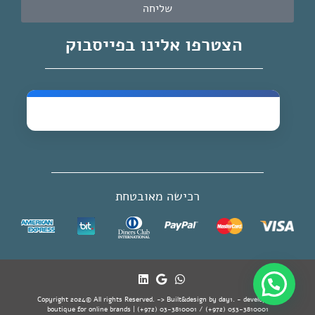
שליחה
הצטרפו אלינו בפייסבוק
רכישה מאובטחת
Copyright 2024© All rights Reserved. -> Built&design by day1. - developer's
boutique for online brands | (+972) 03-3810001 / (+972) 053-3810001