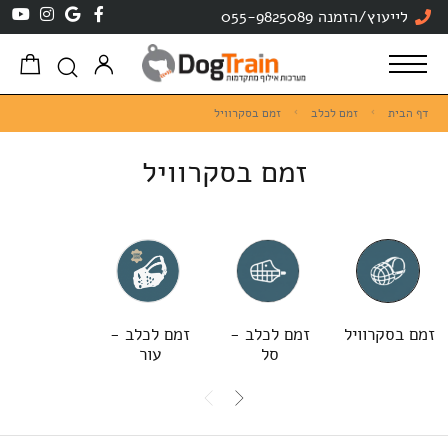
לייעוץ/הזמנה 055-9825089
דף הבית
זמם לכלב
זמם בסקרוויל
זמם בסקרוויל
זמם בסקרוויל
זמם לכלב -
זמם לכלב -
סל
עור