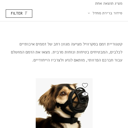
מציג תוצאה אחת
סידור ברירת מחדל
FILTER
קטגוריית זמם בסקרוויל מציעה מגוון רחב של זממים איכותיים
לכלבים, המבטיחים בטיחות ונוחות מרבית. מצאו את הזמם המושלם
עבור חברכם הפרוותי, מותאם לגזע ולצרכיו הייחודיים.