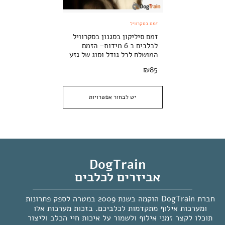
זמם בסקרוויל
זמם סיליקון בסגנון בסקרוויל
לכלבים ב 6 מידות– הזמם
המושלם לכל גודל וסוג של גזע
₪
85
יש לבחור אפשרויות
DogTrain
אביזרים לכלבים
חברת DogTrain הוקמה בשנת 2009 במטרה לספק פתרונות
ומערכות אילוף מתקדמות לכלביכם. בזכות מערכות אלו
תוכלו לקצר זמני אילוף ולשמור על איכות חיי הכלב וליצור