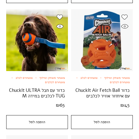
צעצועי משחק ואילוף
צעצועים לכלב
צעצועי משחק ואילוף
צעצועים לכלב
צעצועים לכלבים
צעצועים לכלבים
כדור ChuckIt Air Fetch Ball
כדור עם חבל ChuckIt ULTRA
עם איחזור אוויר לכלבים
TUG לכלבים במידה M
₪
65
₪
45
הוספה לסל
הוספה לסל