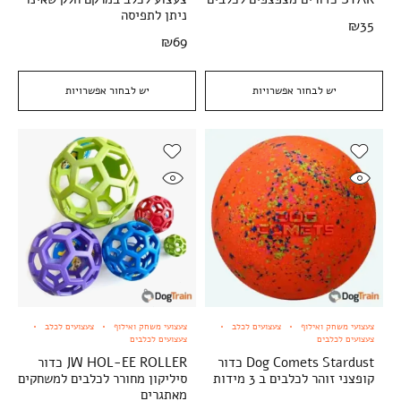
ניתן לתפיסה
₪
35
₪
69
יש לבחור אפשרויות
יש לבחור אפשרויות
צעצועי משחק ואילוף
צעצועים לכלב
צעצועי משחק ואילוף
צעצועים לכלב
צעצועים לכלבים
צעצועים לכלבים
Dog Comets Stardust כדור
JW HOL-EE ROLLER כדור
קופצני זוהר לכלבים ב 3 מידות
סיליקון מחורר לכלבים למשחקים
מאתגרים