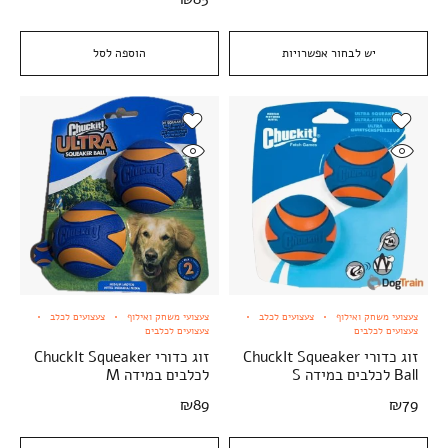
יש לבחור אפשרויות
הוספה לסל
צעצועי משחק ואילוף
צעצועים לכלב
צעצועי משחק ואילוף
צעצועים לכלב
צעצועים לכלבים
צעצועים לכלבים
זוג כדורי ChuckIt Squeaker
זוג כדורי ChuckIt Squeaker
Ball לכלבים במידה S
לכלבים במידה M
₪
89
₪
79