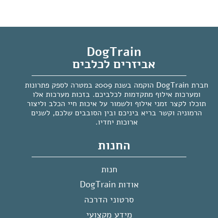
צעצועי משחק ואילוף
צעצועים לכלב
צעצועי משחק ואילוף
צעצועים לכלב
צעצועים לכלבים
צעצועים לכלבים
מקל זריקה גמיש ChuckIt
מקל זריקה גמיש ChuckIt!
ULTRA FETCH STICK לכלבים
Sport לכלבים לזריקת הכדור
למרחק
₪
89
₪
79
הוספה לסל
יש לבחור אפשרויות