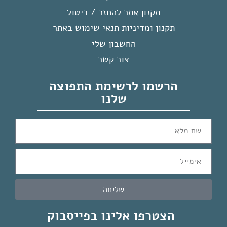
צעצועי משחק ואילוף
צעצועים לכלב
צעצועי משחק ואילוף
צעצועים לכלב
צעצועים לכלבים
צעצועים לכלבים
פריסבי סנאי מעופף ChuckIt
פריסבי צלחת מעופפת לכלבים
FLYING SQUIRREL לכלבים
מסיליקון עמיד עם פתח צר
₪
90
₪
85
הוספה לסל
הוספה לסל