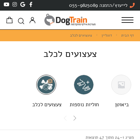
לייעוץ/הזמנה 055-9825089
דף הבית
דוגליין
צעצועים לכלב
צעצועים לכלב
ביאוטן
חוליות נוספות
צעצועים לכלב
מציג 1–24 מתוך 47 תוצאות