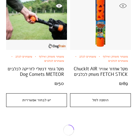
צעצועי משחק ואילוף
צעצועים לכלב
צעצועי משחק ואילוף
צעצועים לכלב
צעצועים לכלבים
צעצועים לכלבים
מקל אחזור אוויר ChuckIt AIR
מקל גומי דנטלי לזריקה לכלבים
FETCH STICK משחק לכלבים
Dog Comets METEOR
₪
50
₪
89
הוספה לסל
יש לבחור אפשרויות