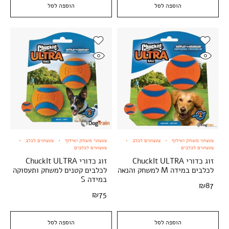
הוספה לסל
הוספה לסל
צעצועי משחק ואילוף
צעצועים לכלב
צעצועי משחק ואילוף
צעצועים לכלב
צעצועים לכלבים
צעצועים לכלבים
זוג כדורי ChuckIt ULTRA
זוג כדורי ChuckIt ULTRA
לכלבים במידה M למשחק והנאה
לכלבים קטנים למשחק ותעסוקה
במידה S
₪
87
₪
75
הוספה לסל
הוספה לסל