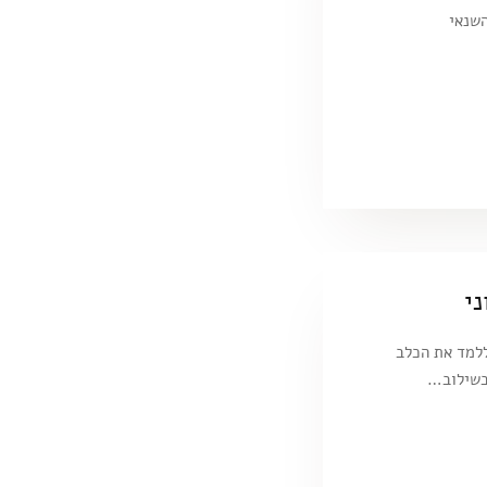
המשדר והשנאי
י
ללמד את הכלב
 בשילוב…