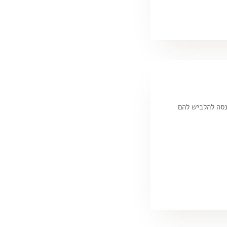
נסה להלביש להם