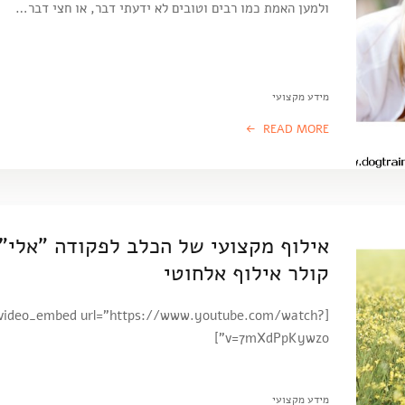
ולמען האמת כמו רבים וטובים לא ידעתי דבר, או חצי דבר…
מידע מקצועי
READ MORE
אילוף מקצועי של הכלב לפקודה "אלי"
קולר אילוף אלחוטי
[video_embed url="https://www.youtube.com/watch?
v=7mXdPpKywzo"]
מידע מקצועי