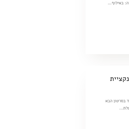
ה: באילוף…
נקציית
ד בסרטון הבא
עלת…