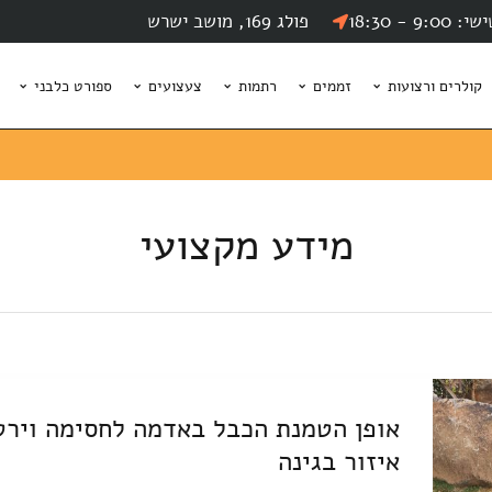
9 - 18:30
פולג 169, מושב ישרש
קולרים ורצועות
זממים
רתמות
צעצועים
ספורט כלבני
מידע מקצועי
אופן הטמנת הכבל באדמה לחסימה וירט
איזור בגינה