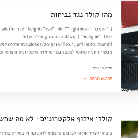
מהו קולר נגד נביחות
 width="150" height="150" link="" lightbox="" crop=""
align="" title=""]https://dogtrain.co.il/wp-
pg[/auto_thumb
מכשיר התניה קלאסי לכלב הבנוי מיחידה אלקטרונית ורצועה ו
מידע מקצועי
READ MORE
קולרי אילוף אלקטרוניים- לא מה שחש
כיבואן לציוד אילוף לכלבים נחשפתי לראשונה די במקרה בזמן 